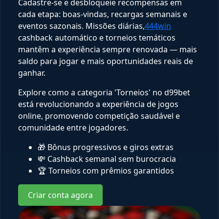
Cadastre-se e desbloqueie recompensas em
cada etapa: boas-vindas, recargas semanais e
eventos sazonais. Missões diárias,
444win
cashback automático e torneios temáticos
mantêm a experiência sempre renovada — mais
saldo para jogar e mais oportunidades reais de
ganhar.
Explore como a categoria 'Torneios' no d99bet
está revolucionando a experiência de jogos
online, promovendo competição saudável e
comunidade entre jogadores.
🎁 Bônus progressivos e giros extras
💸 Cashback semanal sem burocracia
🏆 Torneios com prêmios garantidos
Criar conta agora