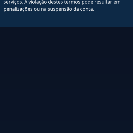
serviços. A violação destes termos pode resultar em
penalizações ou na suspensão da conta.