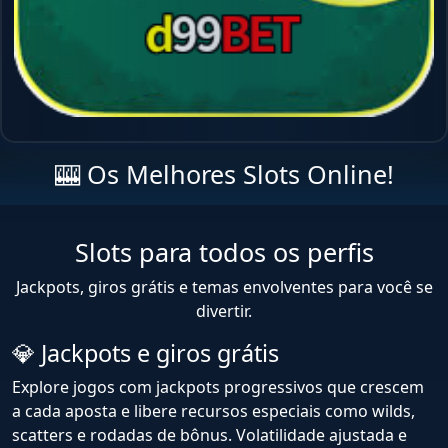
🎰 Os Melhores Slots Online!
Slots para todos os perfis
Jackpots, giros grátis e temas envolventes para você se
divertir.
💎 Jackpots e giros grátis
Explore jogos com jackpots progressivos que crescem
a cada aposta e libere recursos especiais como wilds,
scatters e rodadas de bônus. Volatilidade ajustada e