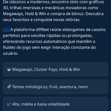
De clássicos a modernos, encontre slots com gráficos
3D, trilhas imersivas e mecânicas inovadoras como
Megaways, Hold & Win e compra de bônus. Descubra
seus favoritos e conquiste novas vitórias.
H22
A plataforma d99bet reúne videogames de cassino
perfeitos para sessões rápidas ou prolongadas,
oferecendo recursos automáticos que mantêm a
fluidez do jogo sem exigir interação constante do
usuário.
🧩 Megaways, Cluster Pays, Hold & Win
🌈 Temas mitológicos, fruit, aventura, neon
📈 Alta, média e baixa volatilidade