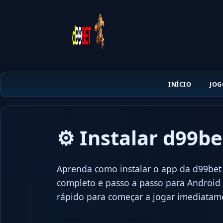
INÍCIO
JOG
⚙️ Instalar d99be
Aprenda como instalar o app da d99bet 
completo e passo a passo para Android 
rápido para começar a jogar imediatam