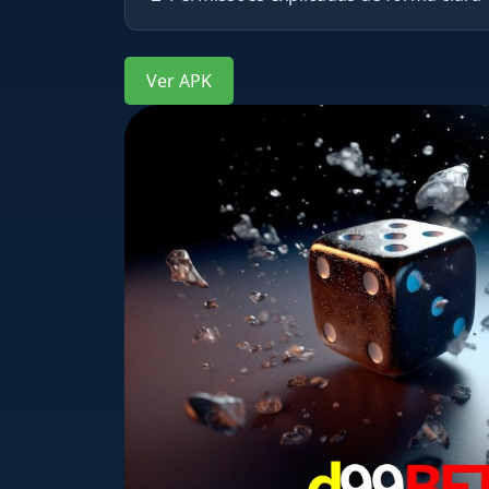
Ver APK