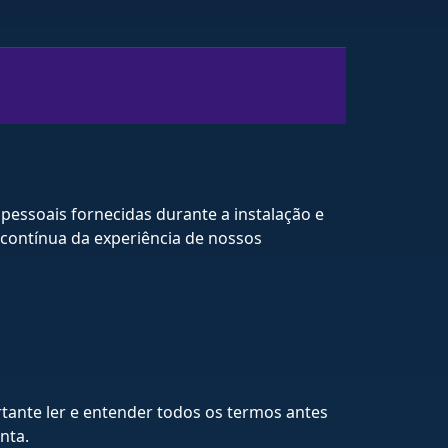
pessoais fornecidas durante a instalação e
 contínua da experiência de nossos
tante ler e entender todos os termos antes
nta.