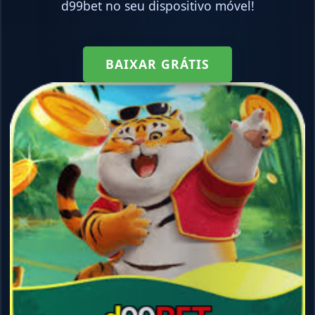
d99bet no seu dispositivo móvel!
BAIXAR GRÁTIS