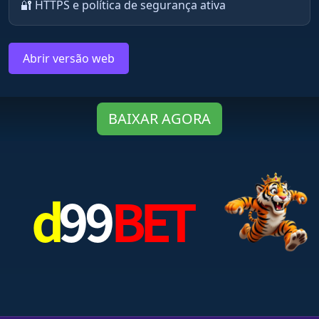
🔐 HTTPS e política de segurança ativa
Abrir versão web
BAIXAR AGORA